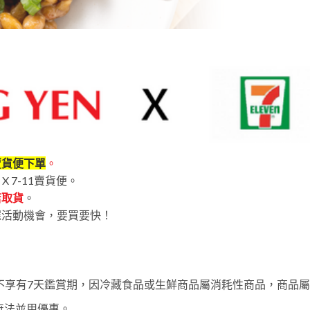
1賣貨便下單
。
 7-11賣貨便。
店取貨
。
握活動機會，要買要快！
不享有7天鑑賞期，因冷藏食品或生鮮商品屬消耗性商品，商品
無法並用優惠。