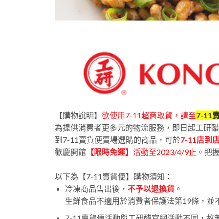
【購物說明】
欲使用7-11超商取貨，請至
7-1
為提供消費者更多元的物流服務，即日起工研醋 X
到7-11賣貨便賣場選購的商品，可於
7-11店到
歡慶開館
【限時免運】
活動至2023/4/9止
。把
以下為【7-11賣貨便】購物須知：
冷凍商品售出後，
不予以退換貨
。
生鮮食品不適用於消費者保護法第19條，並
7-11賣貨便活動與工研醋官網活動不同，故