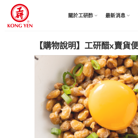
Skip
to
關於工研酢
最新消息
content
【購物說明】工研醋x賣貨便