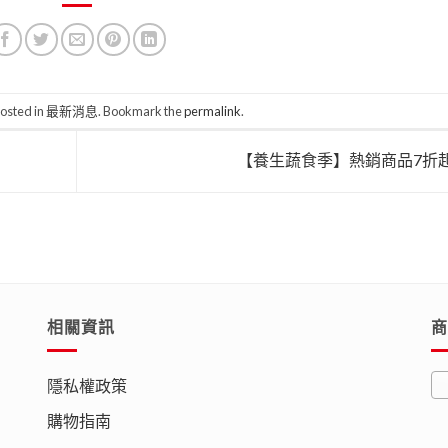
posted in
最新消息
. Bookmark the
permalink
.
【養生蔬食季】熱銷商品7折
相關資訊
商
隱私權政策
購物指南