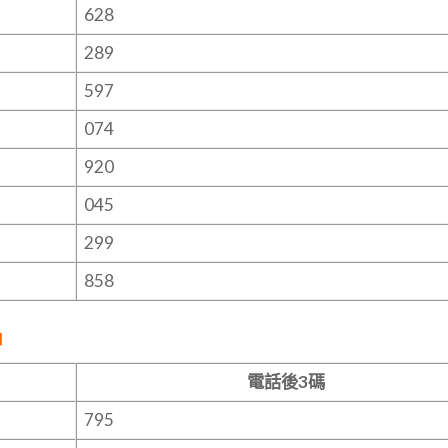
628
289
597
074
920
045
299
858
名
電話後3碼
795