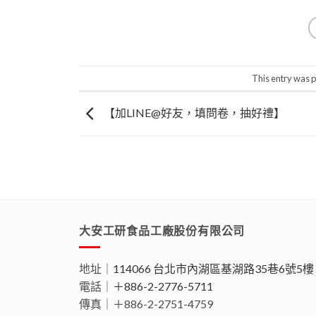
This entry was 
【加LINE@好友，填問卷，抽好禮】
大安工研食品工廠股份有限公司
地址｜
114066 台北市內湖區基湖路35巷6號5樓
電話｜
＋886-2-2776-5711
傳真｜＋886-2-2751-4759