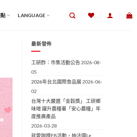
據點
LANGUAGE
最新發佈
工研酢：市集活動公告
2026-08-
05
2026年台北國際食品展
2026-06-
02
台灣十大嚴選「金穀獎」 工研鄉
味噌 躍升農糧署「安心農糧」年
度推廣產品
2026-03-28
就愛咖哩FB活動，抽法國Le