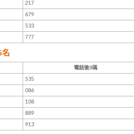
217
679
533
777
5名
電話後3碼
535
086
108
889
913