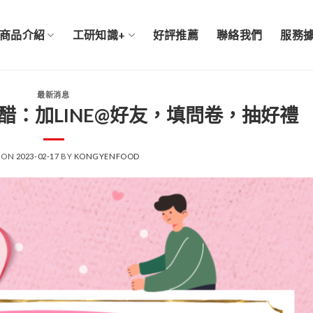
商品介紹
工研知識+
好評推薦
聯絡我們
服務
最新消息
醋：加LINE@好友，填問卷，抽好禮
 ON
2023-02-17
BY
KONGYENFOOD