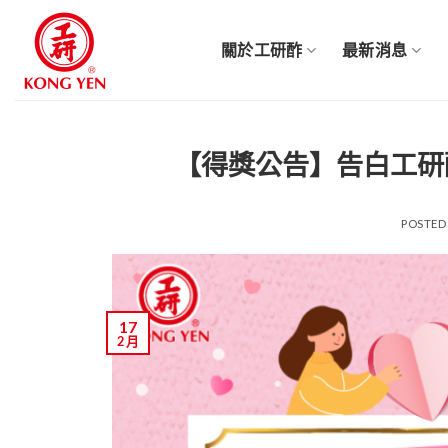
Skip
to
關於工研酢
最新消息
content
【得獎公告】告白工研
POSTED
17
2 月