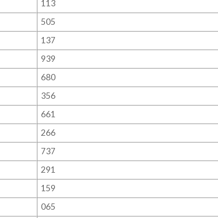
113
505
137
939
680
356
661
266
737
291
159
065