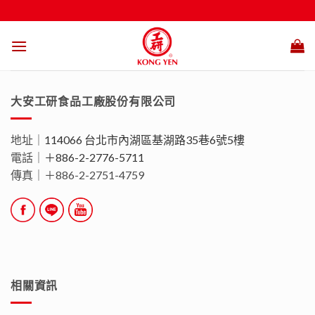
Skip
to
content
大安工研食品工廠股份有限公司
地址｜
114066 台北市內湖區基湖路35巷6號5樓
電話｜
＋886-2-2776-5711
傳真｜＋886-2-2751-4759
相關資訊