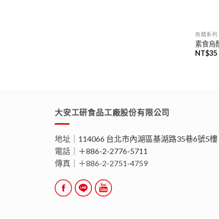
烏醋系列
素食烏醋(
NT$
35
大安工研食品工廠股份有限公司
地址｜
114066 台北市內湖區基湖路35巷6號5樓
電話｜
＋886-2-2776-5711
傳真｜＋886-2-2751-4759