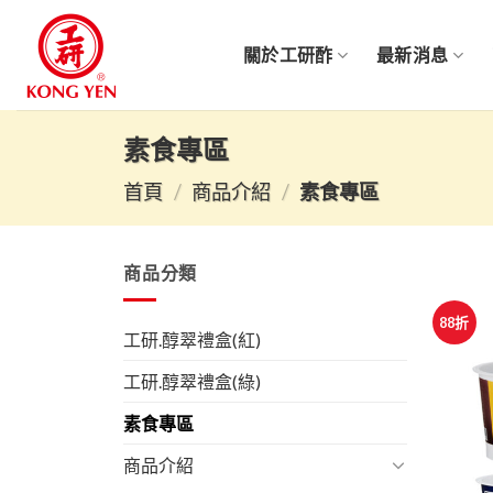
Skip
to
關於工研酢
最新消息
content
素食專區
首頁
/
商品介紹
/
素食專區
商品分類
88折
工研.醇翠禮盒(紅)
工研.醇翠禮盒(綠)
素食專區
商品介紹