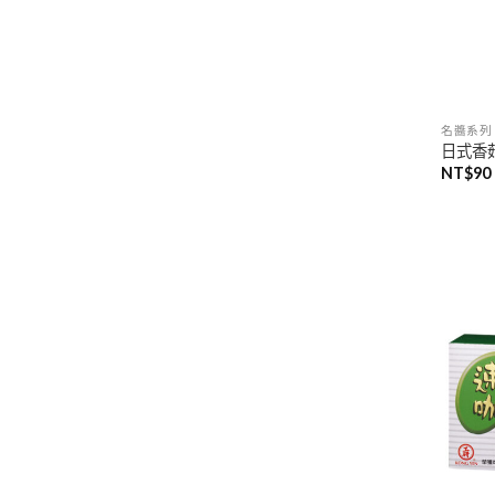
名醬系列
日式香菇
NT$
90