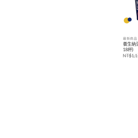
最新商品
養生納豆
18杯)
NT$
1,