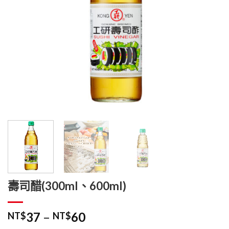
壽司醋(300ml、600ml)
價
37
–
60
NT$
NT$
格