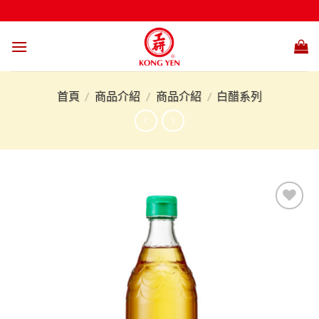
Skip
to
content
首頁
/
商品介紹
/
商品介紹
/
白醋系列
加入
「願
望清
單」