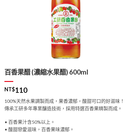
百香果醋 (濃縮水果醋) 600ml
110
NT$
100%天然水果調製而成，果香濃郁，酸甜可口的好滋味！
傳承工研多年專業釀造技術，採用特選百香果精製而成。
• 百香果汁含50%以上。
• 酸甜戀愛滋味，百香果味濃郁。