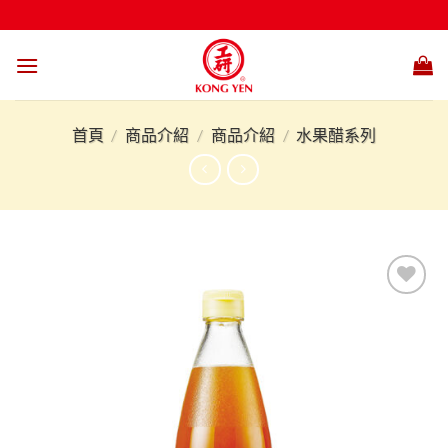
Skip
to
content
首頁
/
商品介紹
/
商品介紹
/
水果醋系列
加入
「願
望清
單」