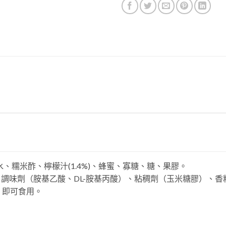
水、糯米酢、檸檬汁(1.4%)、蜂蜜、寡糖、糖、果膠。
、調味劑（胺基乙酸、DL-胺基丙酸）、粘稠劑（玉米糖膠）、
，即可食用。