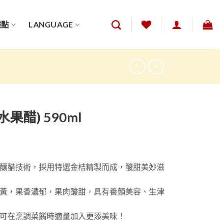
據點
LANGUAGE
果醋) 590ml
釀醋技術，採用特選金桔精製而成，酸甜美妙滋
黃，果香濃郁，果肉酸甜，具有養顏美容、生津
可在烹調菜餚時適量加入更添美味！