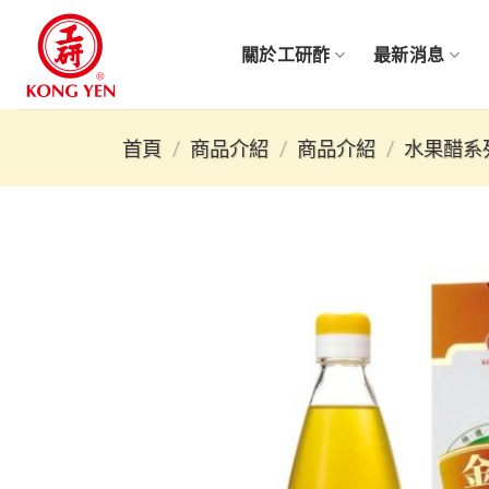
Skip
to
關於工研酢
最新消息
content
首頁
/
商品介紹
/
商品介紹
/
水果醋系